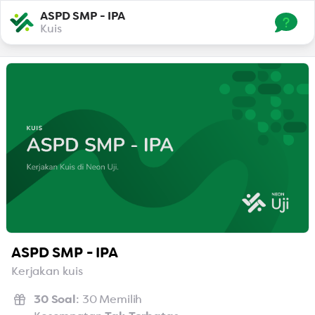
ASPD SMP - IPA
Kuis
ASPD SMP - IPA
Kerjakan kuis
30 Soal
:
30 Memilih