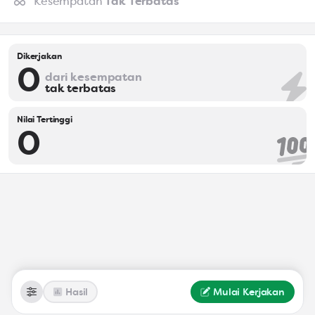
Kesempatan
Tak Terbatas
Dikerjakan
0
dari kesempatan
tak terbatas
Nilai Tertinggi
0
Hasil
Mulai Kerjakan